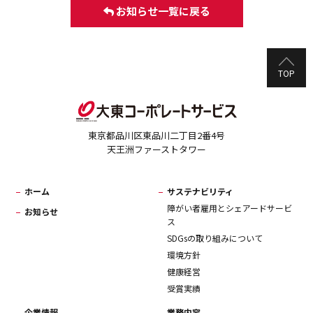
お知らせ一覧に戻る
TOP
東京都品川区東品川二丁目2番4号
天王洲ファーストタワー
ホーム
サステナビリティ
障がい者雇用とシェアードサービ
お知らせ
ス
SDGsの取り組みについて
環境方針
健康経営
受賞実績
企業情報
業務内容