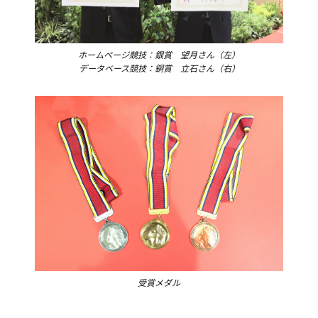
ホームページ競技：銀賞 望月さん（左）
データベース競技：銅賞 立石さん（右）
受賞メダル