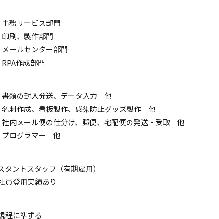
）事務サービス部門
）印刷、製作部門
）メールセンター部門
）RPA作成部門
）書類の封入発送、データ入力 他
）名刺作成、看板製作、感染防止グッズ製作 他
）社内メール便の仕分け、郵便、宅配便の発送・受取 他
）プログラマー 他
スタントスタッフ（有期雇用）
社員登用実績あり
規程に準ずる