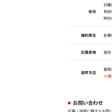
日曜
休日
有給
特別
福利厚生
各種
応募資格
高校
書類
選考方法
※選
お問い合わせ
応募・採用に関するお問