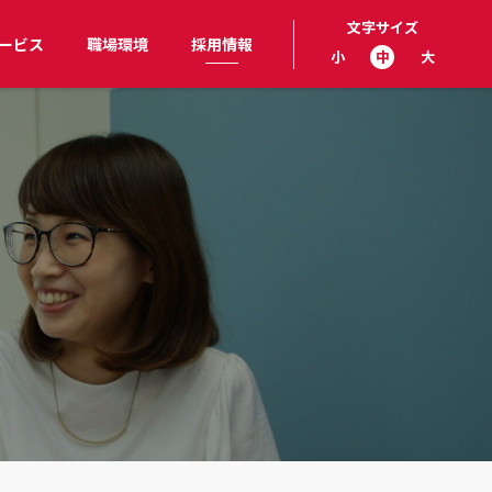
文字サイズ
ービス
職場環境
採用情報
小
中
大